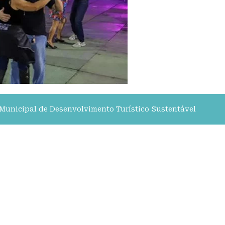
 Municipal de Desenvolvimento Turístico Sustentável