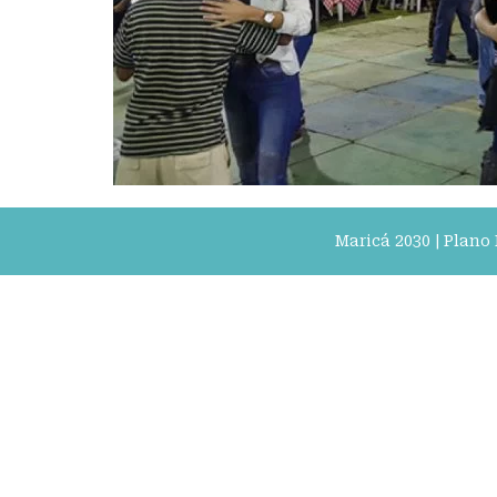
Maricá 2030 | Plano