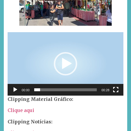
Tocador
de
vídeo
00:00
00:28
Clipping Material Gráfico:
Clique aqui
Clipping Notícias: