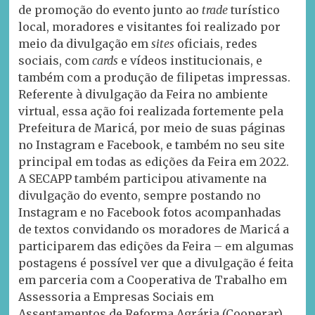
de promoção do evento junto ao
trade
turístico
local, moradores e visitantes foi realizado por
meio da divulgação em
sites
oficiais, redes
sociais, com
cards
e vídeos institucionais, e
também com a produção de filipetas impressas.
Referente à divulgação da Feira no ambiente
virtual, essa ação foi realizada fortemente pela
Prefeitura de Maricá, por meio de suas páginas
no Instagram e Facebook, e também no seu site
principal em todas as edições da Feira em 2022.
A SECAPP também participou ativamente na
divulgação do evento, sempre postando no
Instagram e no Facebook fotos acompanhadas
de textos convidando os moradores de Maricá a
participarem das edições da Feira – em algumas
postagens é possível ver que a divulgação é feita
em parceria com a Cooperativa de Trabalho em
Assessoria a Empresas Sociais em
Assentamentos de Reforma Agrária (Cooperar).