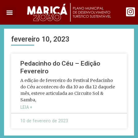
fevereiro 10, 2023
Pedacinho do Céu – Edição
Fevereiro
A edição de fevereiro do Festival Pedacinho
do Céu aconteceu do dia 10 ao dia 12 daquele
mês, esteve articulada ao Circuito Sol &
Samba,
LEIA +
10 de fevereiro de 2023