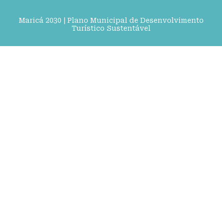
Maricá 2030 | Plano Municipal de Desenvolvimento
Turístico Sustentável