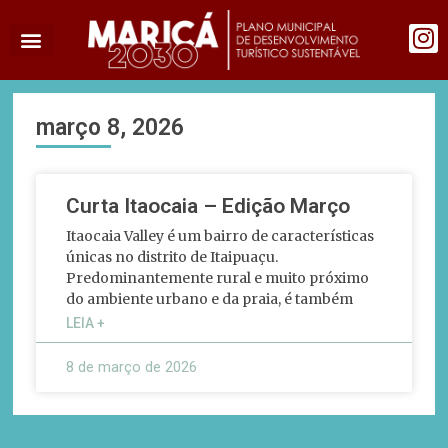
março 8, 2026
Curta Itaocaia – Edição Março
Itaocaia Valley é um bairro de características
únicas no distrito de Itaipuaçu.
Predominantemente rural e muito próximo
do ambiente urbano e da praia, é também
LEIA +
8 de março de 2026