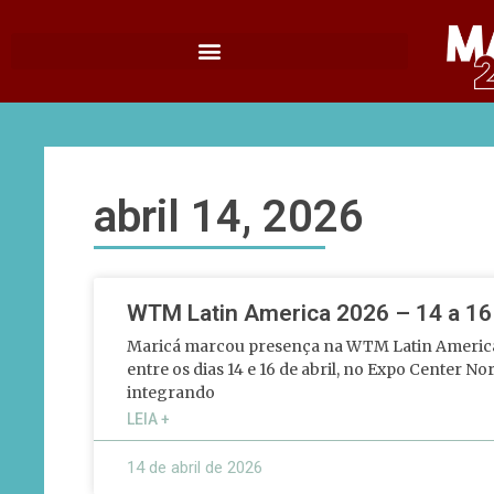
abril 14, 2026
WTM Latin America 2026 – 14 a 16 
Maricá marcou presença na WTM Latin America 
entre os dias 14 e 16 de abril, no Expo Center No
integrando
LEIA +
14 de abril de 2026