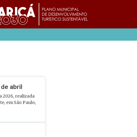
de abril
2026, realizada
rte, em São Paulo,