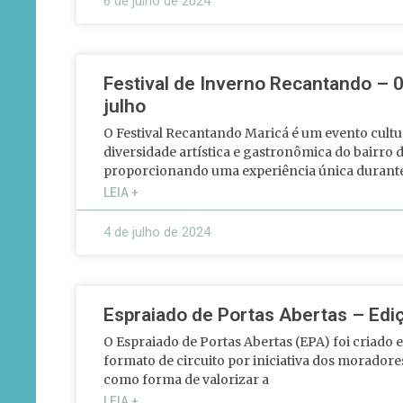
6 de julho de 2024
Festival de Inverno Recantando – 0
julho
O Festival Recantando Maricá é um evento cultur
diversidade artística e gastronômica do bairro d
proporcionando uma experiência única durant
LEIA +
4 de julho de 2024
Espraiado de Portas Abertas – Edi
O Espraiado de Portas Abertas (EPA) foi criado
formato de circuito por iniciativa dos moradore
como forma de valorizar a
LEIA +