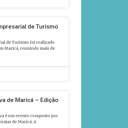
mpresarial de Turismo
al de Turismo foi realizado
 em Maricá, reunindo mais de
iva de Maricá – Edição
iva é um evento composto por
praias de Maricá. A