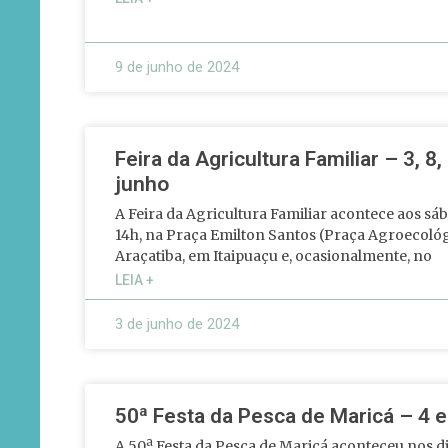
9 de junho de 2024
Feira da Agricultura Familiar – 3, 8,
junho
A Feira da Agricultura Familiar acontece aos sáb
14h, na Praça Emilton Santos (Praça Agroecológ
Araçatiba, em Itaipuaçu e, ocasionalmente, no
LEIA +
3 de junho de 2024
50ª Festa da Pesca de Maricá – 4 e
A 50ª Festa da Pesca de Maricá aconteceu nos di