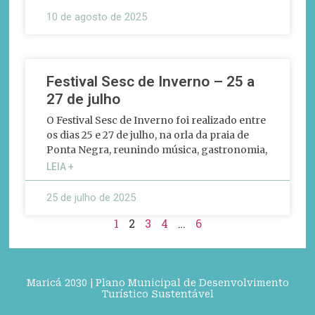
10 de agosto de 2025
Festival Sesc de Inverno – 25 a
27 de julho
O Festival Sesc de Inverno foi realizado entre
os dias 25 e 27 de julho, na orla da praia de
Ponta Negra, reunindo música, gastronomia,
LEIA +
25 de julho de 2025
1
2
3
4
…
6
Maricá 2030 | Plano Municipal de Desenvolvimento
Turístico Sustentável