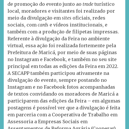
de promoção do evento junto ao
trade
turístico
local, moradores e visitantes foi realizado por
meio da divulgação em
sites
oficiais, redes
sociais, com
cards
e vídeos institucionais, e
também com a produção de filipetas impressas.
Referente à divulgação da Feira no ambiente
virtual, essa ação foi realizada fortemente pela
Prefeitura de Maricá, por meio de suas páginas
no Instagram e Facebook, e também no seu site
principal em todas as edições da Feira em 2022.
A SECAPP também participou ativamente na
divulgação do evento, sempre postando no
Instagram e no Facebook fotos acompanhadas
de textos convidando os moradores de Maricá a
participarem das edições da Feira – em algumas
postagens é possível ver que a divulgação é feita
em parceria com a Cooperativa de Trabalho em
Assessoria a Empresas Sociais em
Assentamentos de Reforma Agrária (Cooperar).