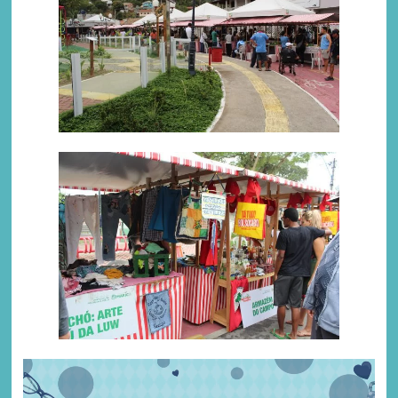
Tocador
de