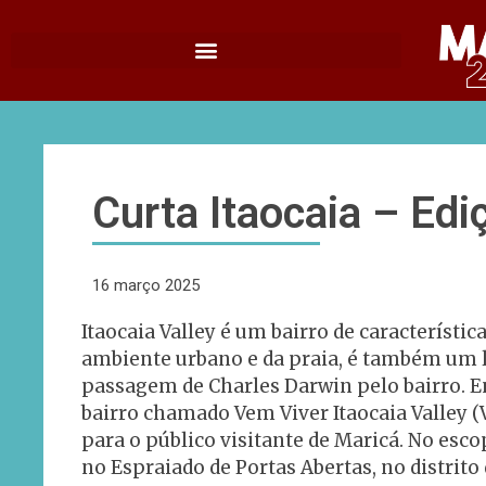
Curta Itaocaia – Ed
16 março 2025
Itaocaia Valley é um bairro de característ
ambiente urbano e da praia, é também um l
passagem de Charles Darwin pelo bairro. En
bairro chamado Vem Viver Itaocaia Valley (
para o público visitante de Maricá. No esco
no Espraiado de Portas Abertas, no distrito