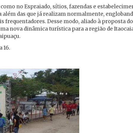
im como no Espraiado, sítios, fazendas e estabelecim
além das que já realizam normalmente, englobando 
is frequentadores. Desse modo, aliado à proposta do 
uma nova dinâmica turística para a região de Itaoca
taipuaçu.
 16.