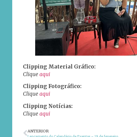
Clipping Material Gráfico:
Clique
aqui
Clipping Fotográfico:
Clique
aqui
Clipping Notícias:
Clique
aqui
ANTERIOR
Lançamento do Calendário de Eventos – 19 de fevereiro