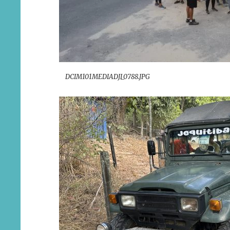
DCIM101MEDIADJI_0788.JPG