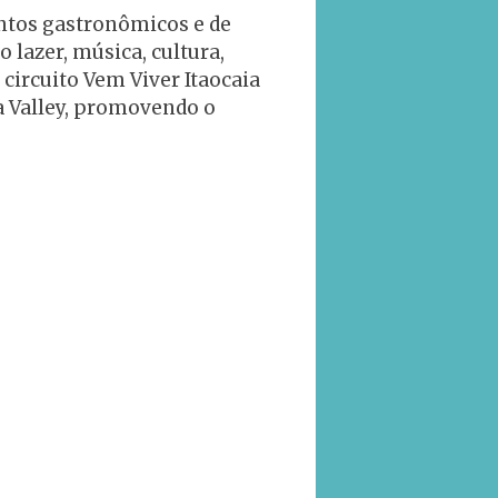
entos gastronômicos e de
lazer, música, cultura,
circuito Vem Viver Itaocaia
ia Valley, promovendo o