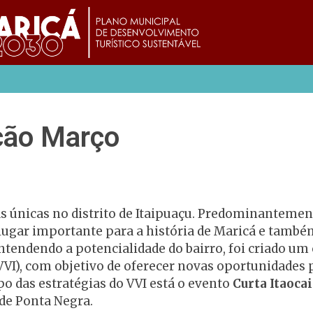
ição Março
icas únicas no distrito de Itaipuaçu. Predominanteme
ugar importante para a história de Maricá e também 
tendendo a potencialidade do bairro, foi criado um 
VVI), com objetivo de oferecer novas oportunidades 
po das estratégias do VVI está o evento
Curta Itaocai
 de Ponta Negra.