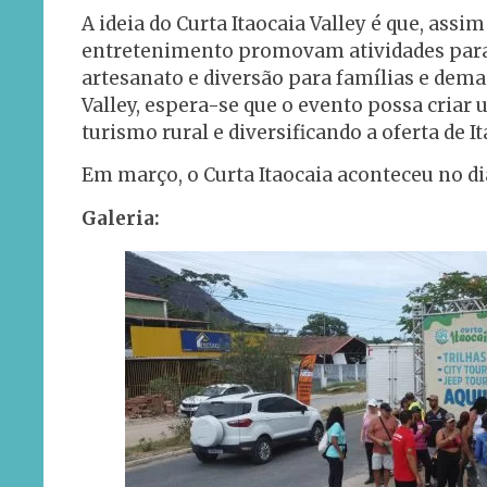
A ideia do Curta Itaocaia Valley é que, ass
entretenimento promovam atividades para 
artesanato e diversão para famílias e dema
Valley, espera-se que o evento possa criar 
turismo rural e diversificando a oferta de I
Em março, o Curta Itaocaia aconteceu no dia
Galeria: