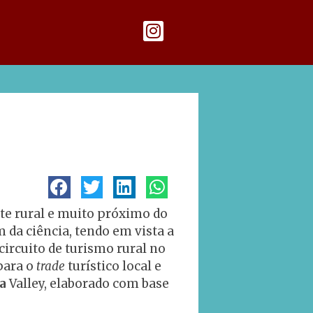
nte rural e muito próximo do
da ciência, tendo em vista a
circuito de turismo rural no
para o
trade
turístico local e
a
Valley, elaborado com base