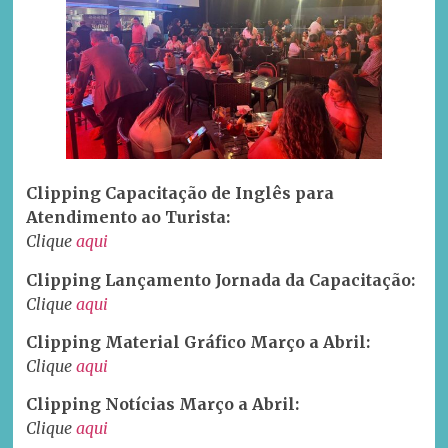
Clipping Capacitação de Inglês para
Atendimento ao Turista:
C
lique
aqui
Clipping Lançamento Jornada da Capacitação:
Clique
aqui
Clipping Material Gráfico Março a Abril:
C
lique
aqui
Clipping Notícias Março a Abril:
Clique
aqui