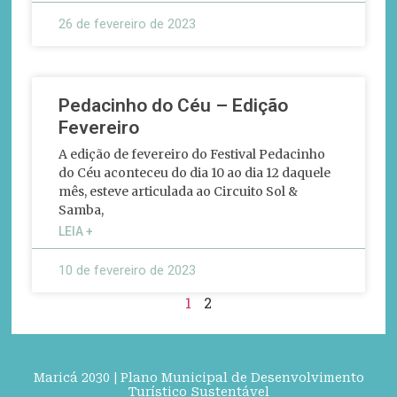
26 de fevereiro de 2023
Pedacinho do Céu – Edição
Fevereiro
A edição de fevereiro do Festival Pedacinho
do Céu aconteceu do dia 10 ao dia 12 daquele
mês, esteve articulada ao Circuito Sol &
Samba,
LEIA +
10 de fevereiro de 2023
1
2
Maricá 2030 | Plano Municipal de Desenvolvimento
Turístico Sustentável