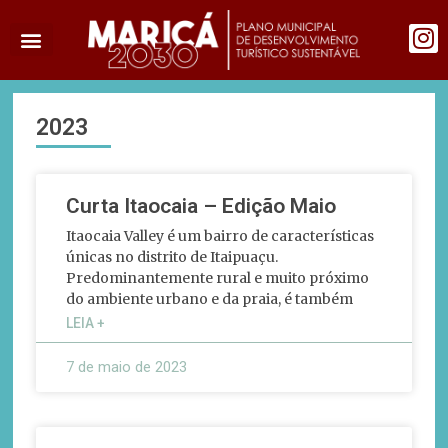
2023
Curta Itaocaia – Edição Maio
Itaocaia Valley é um bairro de características
únicas no distrito de Itaipuaçu.
Predominantemente rural e muito próximo
do ambiente urbano e da praia, é também
LEIA +
7 de maio de 2023